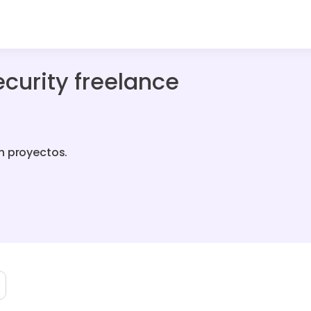
ecurity freelance
n proyectos.