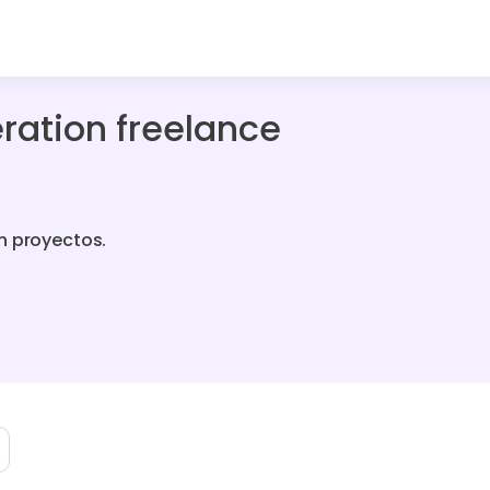
ration freelance
n proyectos.