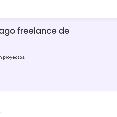
ago freelance de
n proyectos.