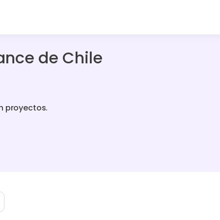
ance de Chile
n proyectos.