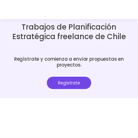
Trabajos de Planificación
Estratégica freelance de Chile
Regístrate y comienza a enviar propuestas en
proyectos.
Regístrate