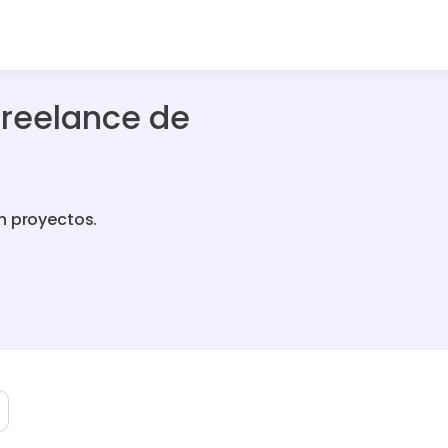
freelance de
n proyectos.