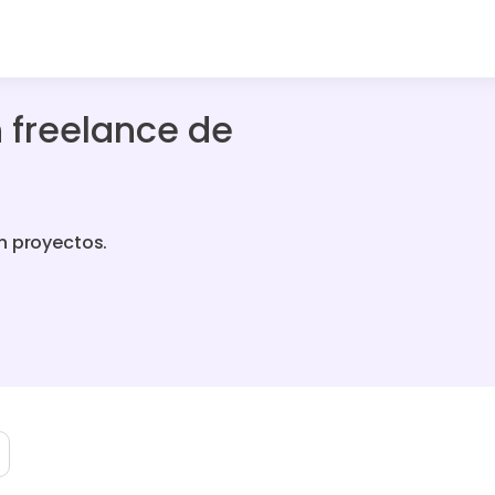
n freelance de
n proyectos.