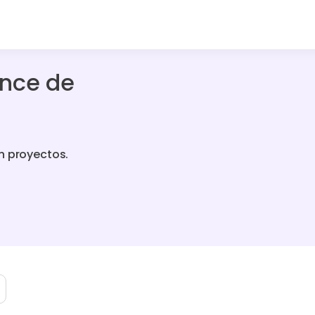
ance de
n proyectos.