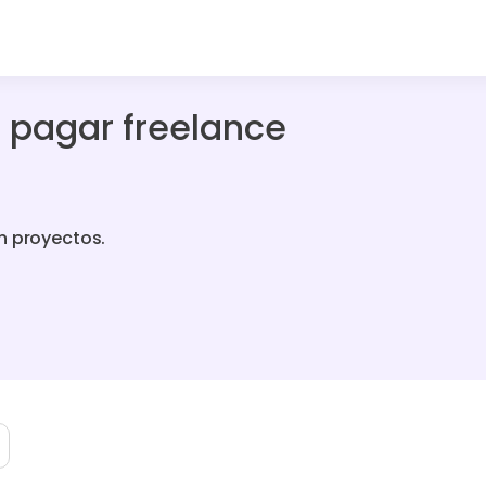
 pagar freelance
n proyectos.