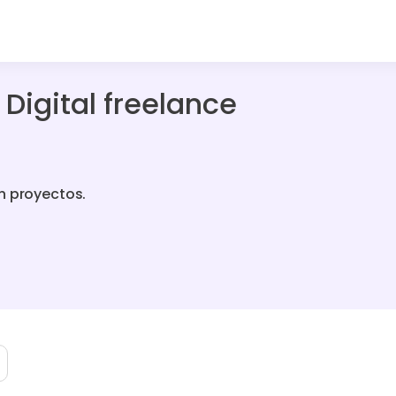
 Digital freelance
n proyectos.