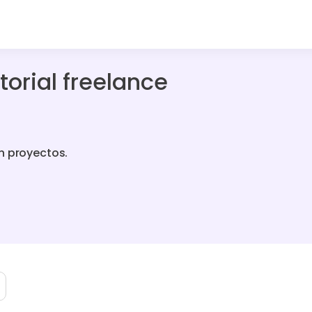
torial freelance
n proyectos.