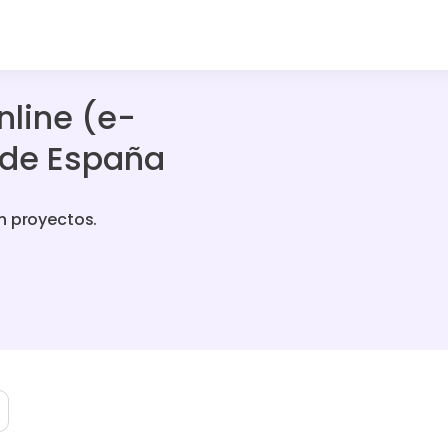
nline (e-
 de España
n proyectos.