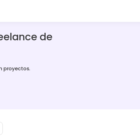
eelance de
n proyectos.