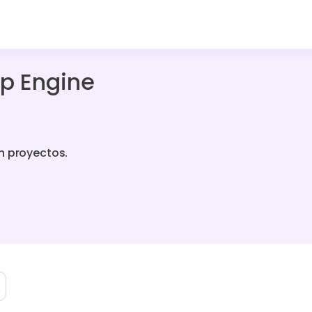
p Engine
n proyectos.