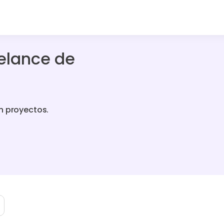
eelance de
n proyectos.