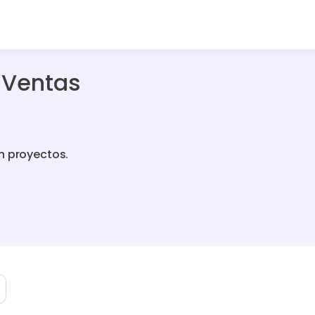
 Ventas
n proyectos.