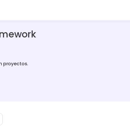
ramework
n proyectos.