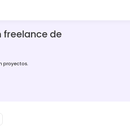
 freelance de
n proyectos.