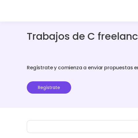
Trabajos de C freelan
Regístrate y comienza a enviar propuestas e
Regístrate