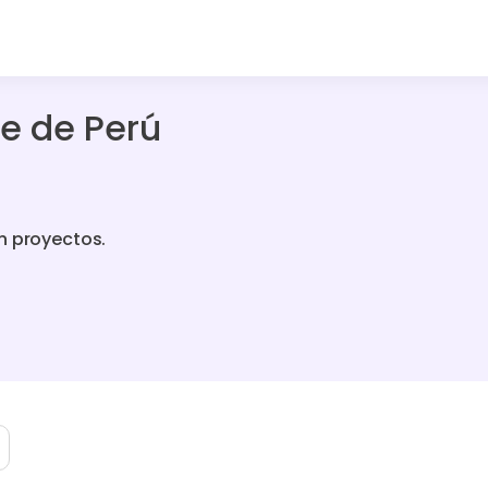
ce de Perú
n proyectos.