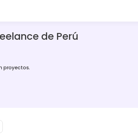
reelance de Perú
n proyectos.