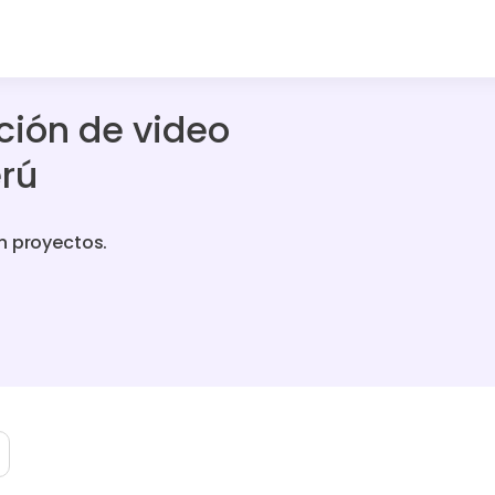
ción de video
erú
n proyectos.