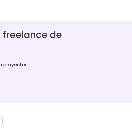
 freelance de
n proyectos.