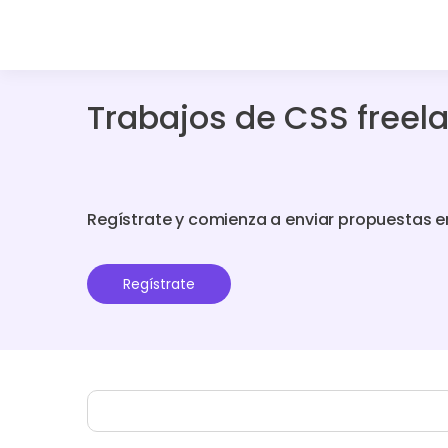
Trabajos de CSS freel
Regístrate y comienza a enviar propuestas e
Regístrate