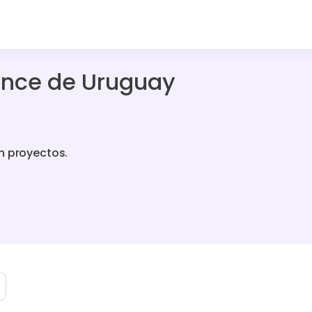
ance de Uruguay
n proyectos.