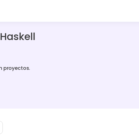
Haskell
n proyectos.