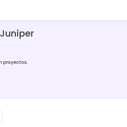
 Juniper
n proyectos.