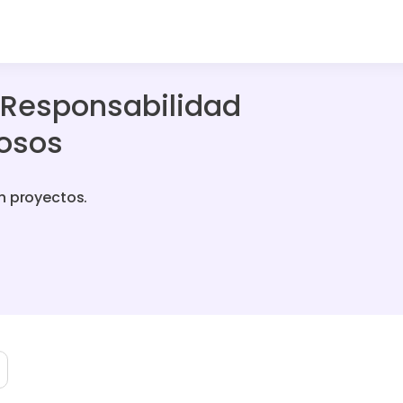
 Responsabilidad
uosos
n proyectos.