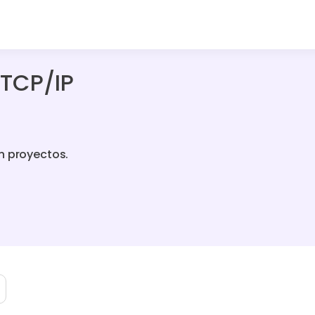
 TCP/IP
n proyectos.