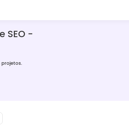
de SEO -
 projetos.