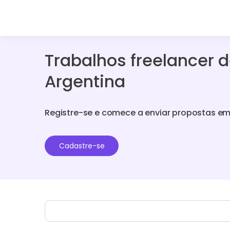
Trabalhos freelancer 
Argentina
Registre-se e comece a enviar propostas em
Cadastre-se