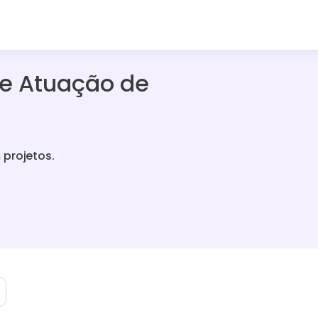
de Atuação de
 projetos.