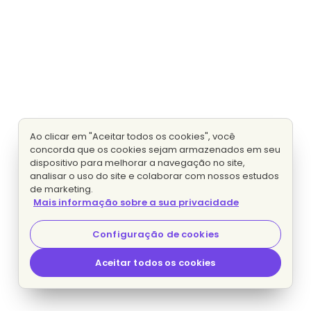
Ao clicar em "Aceitar todos os cookies", você
concorda que os cookies sejam armazenados em seu
dispositivo para melhorar a navegação no site,
analisar o uso do site e colaborar com nossos estudos
de marketing.
Mais informação sobre a sua privacidade
Configuração de cookies
Aceitar todos os cookies