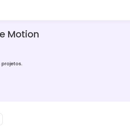
de Motion
 projetos.