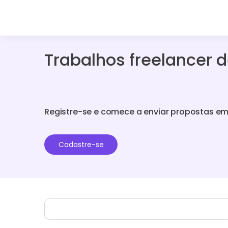
Trabalhos freelancer de
Registre-se e comece a enviar propostas em
Cadastre-se