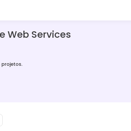
de Web Services
 projetos.