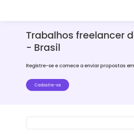
Trabalhos freelancer 
- Brasil
Registre-se e comece a enviar propostas em
Cadastre-se