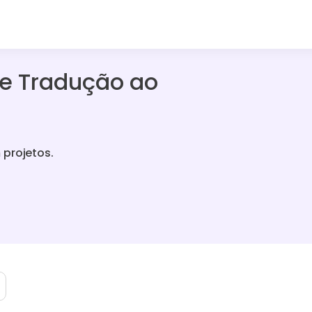
de Tradução ao
 projetos.