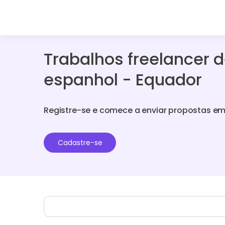
Trabalhos freelancer 
espanhol - Equador
Registre-se e comece a enviar propostas em
Cadastre-se