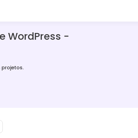
de WordPress -
 projetos.