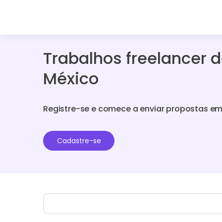
Trabalhos freelancer 
México
Registre-se e comece a enviar propostas em
Cadastre-se