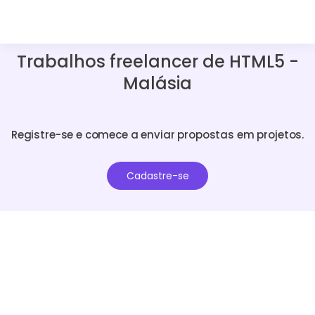
Trabalhos freelancer de HTML5 -
Malásia
Registre-se e comece a enviar propostas em projetos.
Cadastre-se