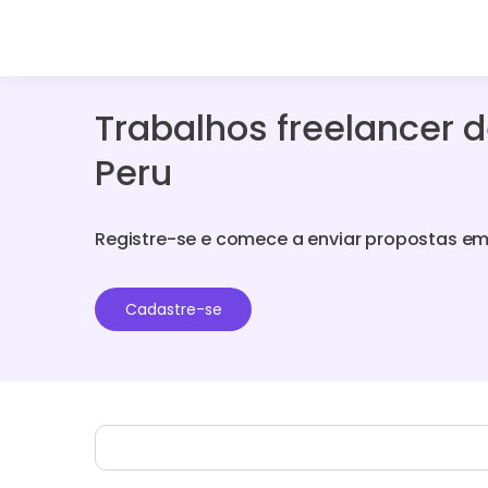
Trabalhos freelancer d
Peru
Registre-se e comece a enviar propostas em
Cadastre-se