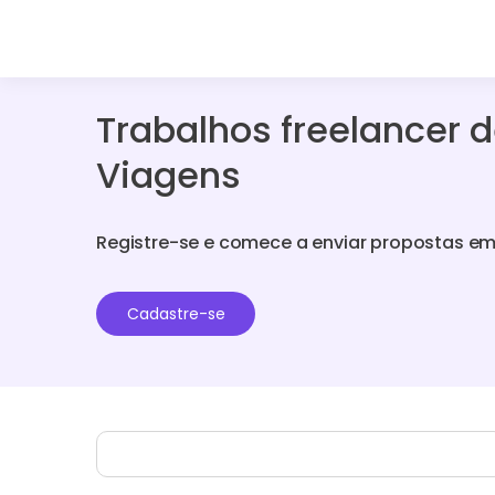
Trabalhos freelancer d
Viagens
Registre-se e comece a enviar propostas em
Cadastre-se