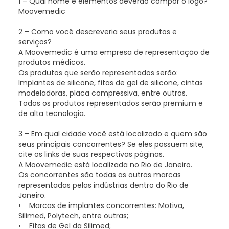
1 – Qual nome e elementos deverão compor o logo?
Moovemedic
2 – Como você descreveria seus produtos e
serviços?
A Moovemedic é uma empresa de representação de
produtos médicos.
Os produtos que serão representados serão:
Implantes de silicone, fitas de gel de silicone, cintas
modeladoras, placa compressiva, entre outros.
Todos os produtos representados serão premium e
de alta tecnologia.
3 – Em qual cidade você está localizado e quem são
seus principais concorrentes? Se eles possuem site,
cite os links de suas respectivas páginas.
A Moovemedic está localizada no Rio de Janeiro.
Os concorrentes são todas as outras marcas
representadas pelas indústrias dentro do Rio de
Janeiro.
• Marcas de implantes concorrentes: Motiva,
Silimed, Polytech, entre outras;
• Fitas de Gel da Silimed;