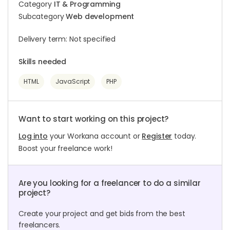
Category
IT & Programming
Subcategory
Web development
Delivery term: Not specified
Skills needed
HTML
JavaScript
PHP
Want to start working on this project?
Log into
your Workana account or
Register
today.
Boost your freelance work!
Are you looking for a freelancer to do a similar
project?
Create your project and get bids from the best
freelancers.