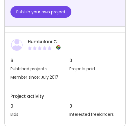
Publish your own project
Humbulani C.
6
0
Published projects
Projects paid
Member since: July 2017
Project activity
0
0
Bids
Interested freelancers