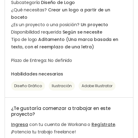
Subcategoría
Diseño de Logo
¿Qué necesitas?
Crear un logo a partir de un
boceto
¿Es un proyecto o una posición?
Un proyecto
Disponibilidad requerida
Según se necesite
Tipo de logo
Aditamento (Una marca basada en
texto, con el reemplazo de una letra)
Plazo de Entrega: No definido
Habilidades necesarias
Diseño Gráfico
Ilustración
Adobe Illustrator
¿Te gustaría comenzar a trabajar en este
proyecto?
Ingresa
con tu cuenta de Workana o
Regístrate
.
¡Potencia tu trabajo freelance!