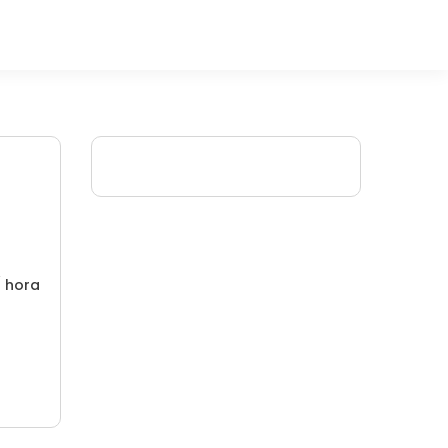
/ hora