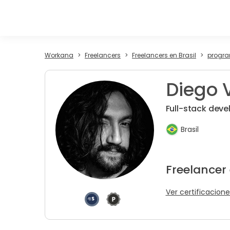
Workana
Freelancers
Freelancers en Brasil
progra
Diego V
Full-stack deve
Brasil
Freelancer
Ver certificacione