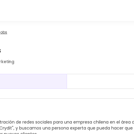
jobs
s
rketing
ración de redes sociales para una empresa chilena en el área 
 Crydit", y buscamos una persona experta que pueda hacer que