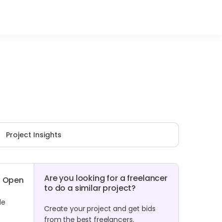
Project Insights
Are you looking for a freelancer
Open
to do a similar project?
de
Create your project and get bids
from the best freelancers.