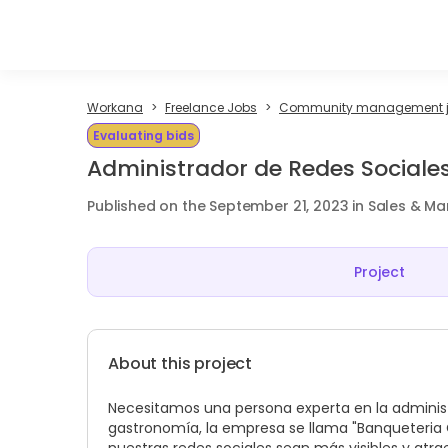
Workana
Freelance Jobs
Community management 
Evaluating bids
Administrador de Redes Sociale
Published on the September 21, 2023 in Sales & Ma
Project
About this project
Necesitamos una persona experta en la administ
gastronomía, la empresa se llama "Banqueteria