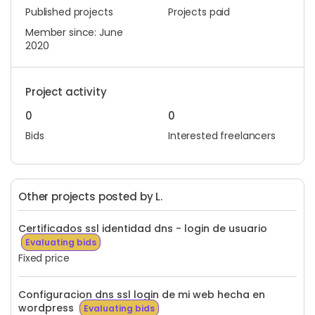
Published projects
Projects paid
Member since: June
2020
Project activity
0
0
Bids
Interested freelancers
Other projects posted by L.
Certificados ssl identidad dns - login de usuario
Evaluating bids
Fixed price
Configuracion dns ssl login de mi web hecha en
wordpress
Evaluating bids