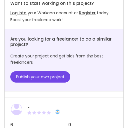
Want to start working on this project?
Log into
your Workana account or
Register
today.
Boost your freelance work!
Are you looking for a freelancer to do a similar
project?
Create your project and get bids from the best
freelancers.
Publish your own project
L.
6
0