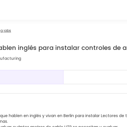
g jobs
hablen inglés para instalar controles de 
nufacturing
que hablen en inglés y vivan en Berlin para instalar Lectores de 
nas.