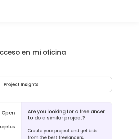
acceso en mi oficina
Project Insights
Are you looking for a freelancer
Open
to do a similar project?
tarjetas
Create your project and get bids
from the best freelancers.