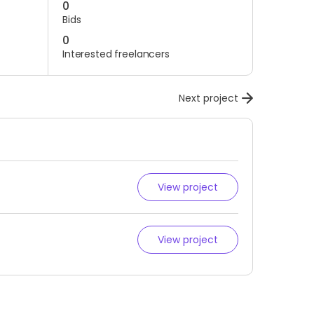
0
Bids
0
Interested freelancers
Next project
View project
View project