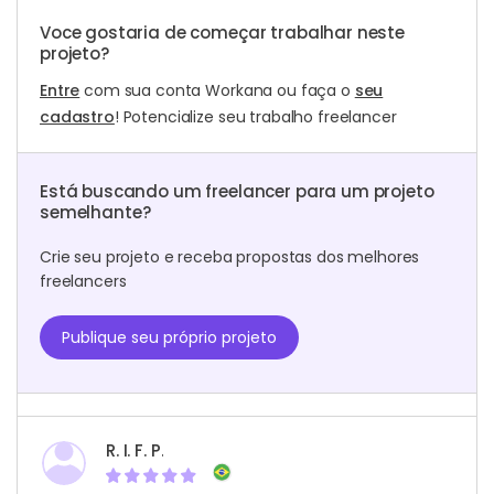
Voce gostaria de começar trabalhar neste
projeto?
Entre
com sua conta Workana ou faça o
seu
cadastro
! Potencialize seu trabalho freelancer
Está buscando um freelancer para um projeto
semelhante?
Crie seu projeto e receba propostas dos melhores
freelancers
Publique seu próprio projeto
R. I. F. P.