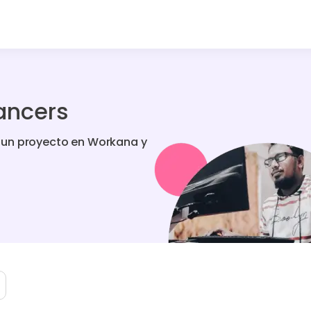
ancers
 un proyecto en Workana y