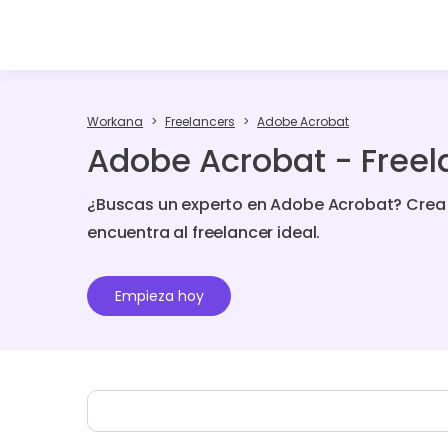
Workana
Freelancers
Adobe Acrobat
Adobe Acrobat - Freel
¿Buscas un experto en Adobe Acrobat? Crea
encuentra al freelancer ideal.
Empieza hoy