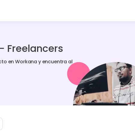
- Freelancers
cto en Workana y encuentra al