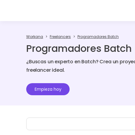
Workana
Freelancers
Programadores Batch
Programadores Batch 
¿Buscas un experto en Batch? Crea un proye
freelancer ideal.
Empieza hoy