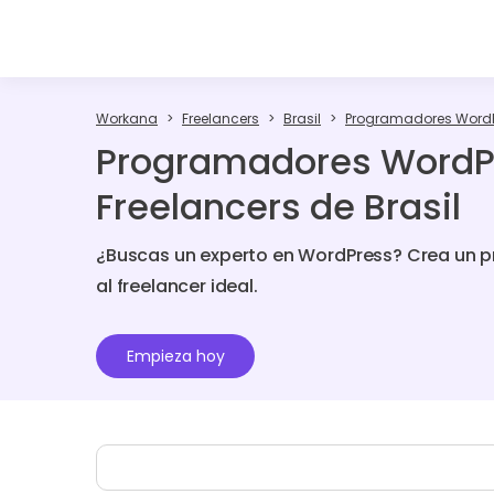
Workana
Freelancers
Brasil
Programadores Word
Programadores WordP
Freelancers de Brasil
¿Buscas un experto en WordPress? Crea un 
al freelancer ideal.
Empieza hoy