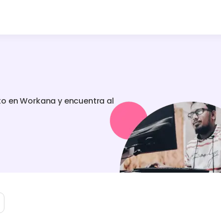
to en Workana y encuentra al