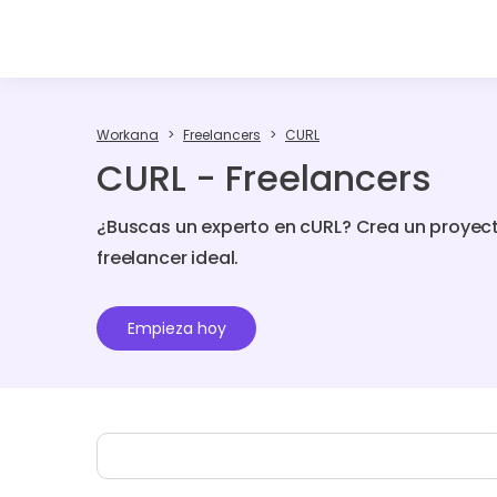
Workana
Freelancers
CURL
CURL - Freelancers
¿Buscas un experto en cURL? Crea un proyec
freelancer ideal.
Empieza hoy