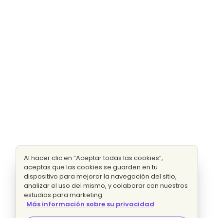
Al hacer clic en “Aceptar todas las cookies”,
aceptas que las cookies se guarden en tu
dispositivo para mejorar la navegación del sitio,
analizar el uso del mismo, y colaborar con nuestros
estudios para marketing.
Más información sobre su privacidad