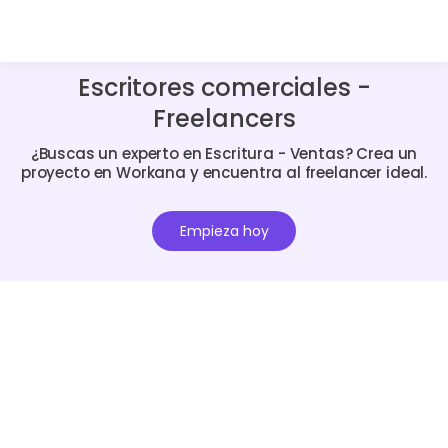
Escritores comerciales -
Freelancers
¿Buscas un experto en Escritura - Ventas? Crea un
proyecto en Workana y encuentra al freelancer ideal.
Empieza hoy